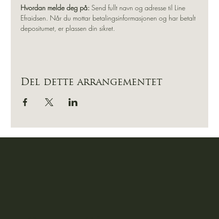
Hvordan melde deg på:
 Send fullt navn og adresse til Line 
Efraidsen. Når du mottar betalingsinformasjonen og har betalt 
depositumet, er plassen din sikret.
Del dette arrangementet