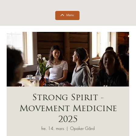
Strong Spirit -
Movement Medicine
2025
fre. 14. mars
  |  
Opaker Gård