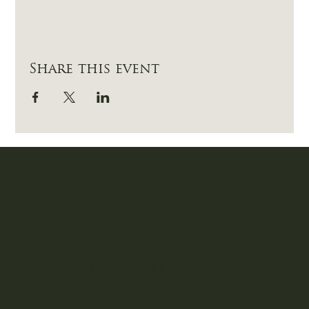
Share this event
Opaker
Gård