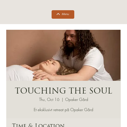
TOUCHING THE SOUL
Thu, Oct 16
  |  
Opaker Gård
Et eksklusivt retreat på Opaker Gård
Time & Location