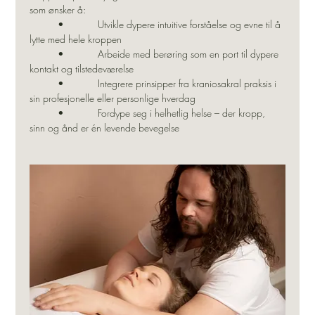
som ønsker å:
          •            Utvikle dypere intuitive forståelse og evne til å 
lytte med hele kroppen
          •            Arbeide med berøring som en port til dypere 
kontakt og tilstedeværelse
          •            Integrere prinsipper fra kraniosakral praksis i 
sin profesjonelle eller personlige hverdag
          •            Fordype seg i helhetlig helse – der kropp, 
sinn og ånd er én levende bevegelse