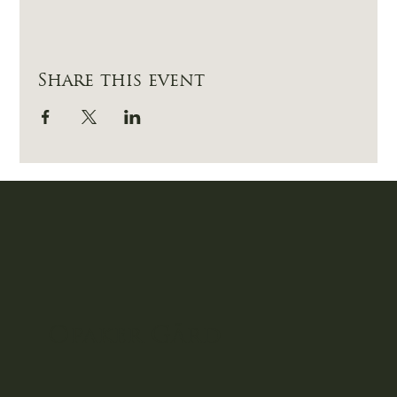
Share this event
Opaker
Gård