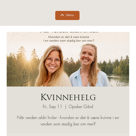
Kvinnehelg
Fri, Sep 11
  |  
Opaker Gård
Når verden aldri hviler - hvordan er det å være kvinne i en
verden som stadig ber om mer?