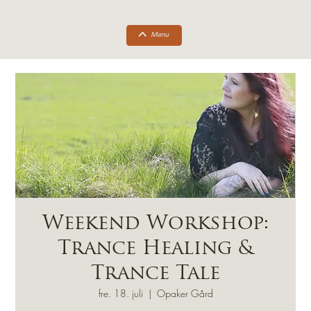
Weekend Workshop:
Trance Healing &
Trance Tale
fre. 18. juli
  |  
Opaker Gård