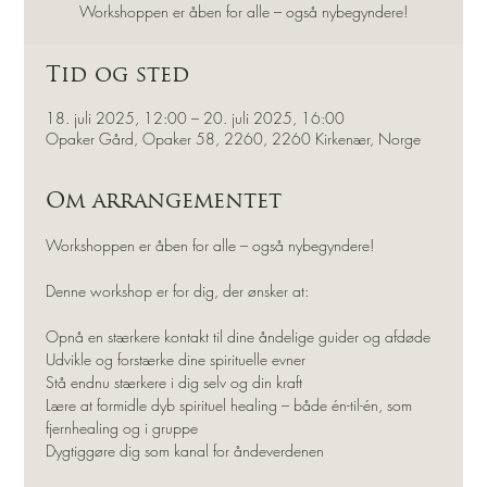
Workshoppen er åben for alle – også nybegyndere!
Tid og sted
18. juli 2025, 12:00 – 20. juli 2025, 16:00
Opaker Gård, Opaker 58, 2260, 2260 Kirkenær, Norge
Om arrangementet
Workshoppen er åben for alle – også nybegyndere!
Denne workshop er for dig, der ønsker at:
Opnå en stærkere kontakt til dine åndelige guider og afdøde
Udvikle og forstærke dine spirituelle evner
Stå endnu stærkere i dig selv og din kraft
Lære at formidle dyb spirituel healing – både én-til-én, som 
fjernhealing og i gruppe
Dygtiggøre dig som kanal for åndeverdenen