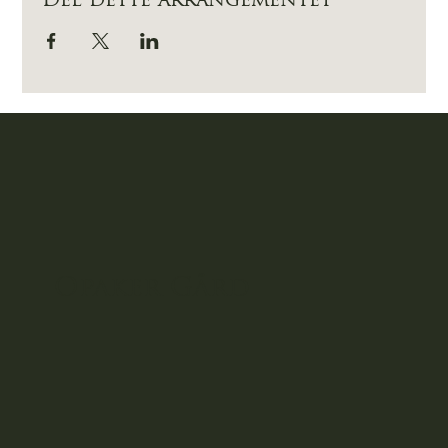
Del dette arrangementet
Opaker
Gård