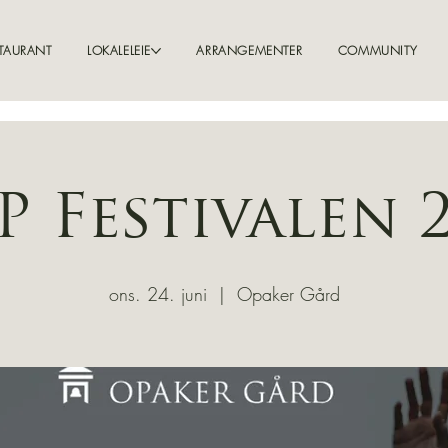
TAURANT
LOKALELEIE
ARRANGEMENTER
COMMUNITY
 Festivalen 
ons. 24. juni
  |  
Opaker Gård