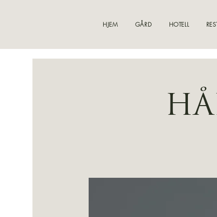
HJEM
GÅRD
HOTELL
RES
HÅP