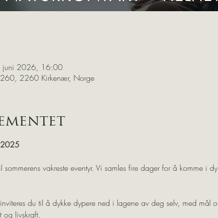
d
 juni 2026, 16:00
260, 2260 Kirkenær, Norge
ementet
, 2025
 til sommerens vakreste eventyr. Vi samles fire dager for å komme i d
m inviteres du til å dykke dypere ned i lagene av deg selv, med mål 
og livskraft.