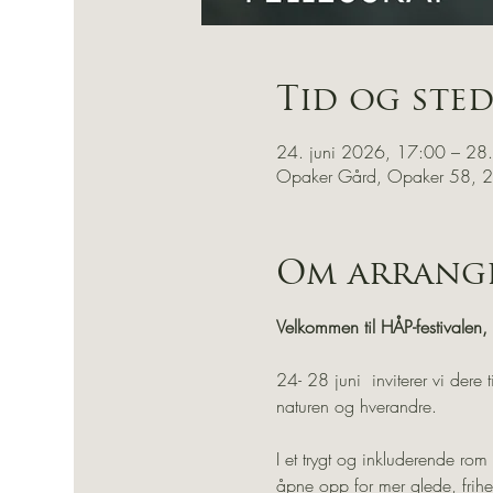
Tid og ste
24. juni 2026, 17:00 – 28.
Opaker Gård, Opaker 58, 2
Om arrang
Velkommen til HÅP-festivalen
24- 28 juni  inviterer vi dere
naturen og hverandre.
I et trygt og inkluderende ro
åpne opp for mer glede, frihet 