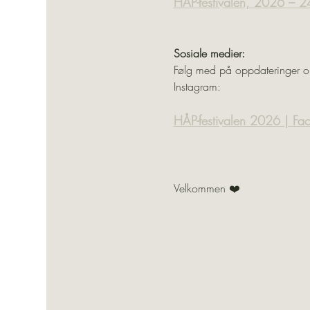
HÅP-festivalen, 2026 – 
Sosiale medier:
Følg med på oppdateringer om
Instagram:
HÅP-festivalen 2026 | Fa
Velkommen ❤️