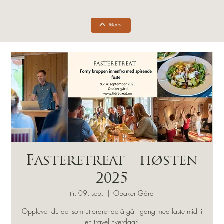
Fasteretreat - høsten
2025
tir. 09. sep.
  |  
Opaker Gård
Opplever du det som utfordrende å gå i gang med faste midt i
en travel hverdag?