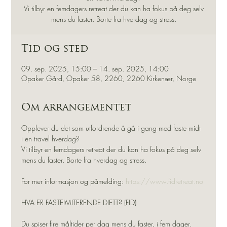
Vi tilbyr en femdagers retreat der du kan ha fokus på deg selv
mens du faster. Borte fra hverdag og stress.
Tid og sted
09. sep. 2025, 15:00 – 14. sep. 2025, 14:00
Opaker Gård, Opaker 58, 2260, 2260 Kirkenær, Norge
Om arrangementet
Opplever du det som utfordrende å gå i gang med faste midt 
i en travel hverdag?
Vi tilbyr en femdagers retreat der du kan ha fokus på deg selv 
mens du faster. Borte fra hverdag og stress.
For mer informasjon og påmelding: 
https://www.fidretreat.no
HVA ER FASTEIMITERENDE DIETT? (FID)
Du spiser fire måltider per dag mens du faster, i fem dager. 